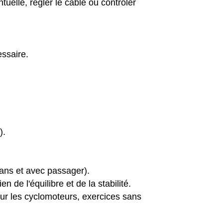
tuelle, régler le câble ou contrôler
essaire.
).
 sans et avec passager).
 de l'équilibre et de la stabilité.
our les cyclomoteurs, exercices sans