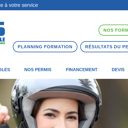
e à votre service
NOS FORM
PLANNING FORMATION
RÉSULTATS DU P
OLES
NOS PERMIS
FINANCEMENT
DEVIS