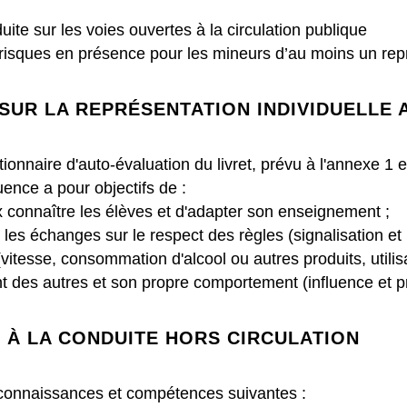
ite sur les voies ouvertes à la circulation publique
x risques en présence pour les mineurs d’au moins un rep
SUR LA REPRÉSENTATION INDIVIDUELLE 
ionnaire d'auto-évaluation du livret, prévu à l'annexe 1 e
nce a pour objectifs de :
x connaître les élèves et d'adapter son enseignement ;
t les échanges sur le respect des règles (signalisation et
vitesse, consommation d'alcool ou autres produits, utilisa
nt des autres et son propre comportement (influence et p
 À LA CONDUITE HORS CIRCULATION
es connaissances et compétences suivantes :