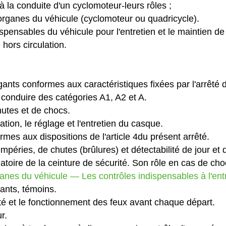
 la conduite d'un cyclomoteur-leurs rôles ;
rganes du véhicule (cyclomoteur ou quadricycle).
ispensables du véhicule pour l'entretien et le maintien de 
hors circulation.
gants conformes aux caractéristiques fixées par l'arrêté d
conduire des catégories A1, A2 et A.
hutes et de chocs.
ation, le réglage et l'entretien du casque.
mes aux dispositions de l'article 4du présent arrêté.
empéries, de chutes (brûlures) et détectabilité de jour et d
gatoire de la ceinture de sécurité. Son rôle en cas de cho
nes du véhicule ― Les contrôles indispensables à l'entre
ants, témoins.
reté et le fonctionnement des feux avant chaque départ.
r.