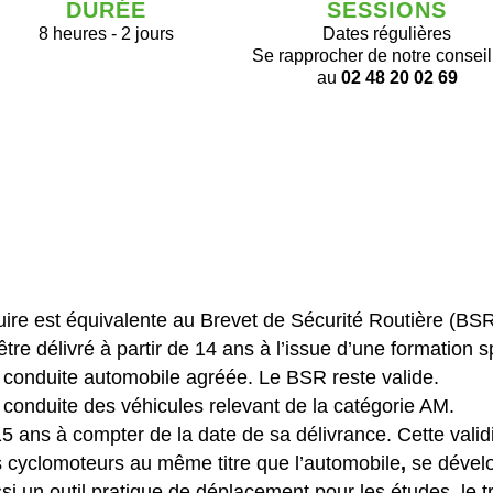
DURÉE
SESSIONS
8 heures - 2 jours
Dates régulières
Se rapprocher de notre conseil
au
02 48 20 02 69
re est équivalente au Brevet de Sécurité Routière (BSR)
tre délivré à partir de 14 ans à l’issue d’une formation 
 conduite automobile agréée. Le BSR reste valide.
 conduite des véhicules relevant de la catégorie AM.
 ans à compter de la date de sa délivrance. Cette validi
s cyclomoteurs
au même titre
que l’automobile
,
se dévelo
ussi un outil pratique de déplacement pour les études, le 