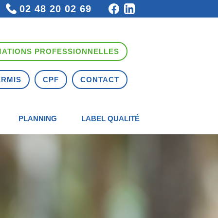
02 48 20 02 69
ATIONS PROFESSIONNELLES
ERMIS
CPF
CONTACT
PLANNING
LABEL QUALITÉ