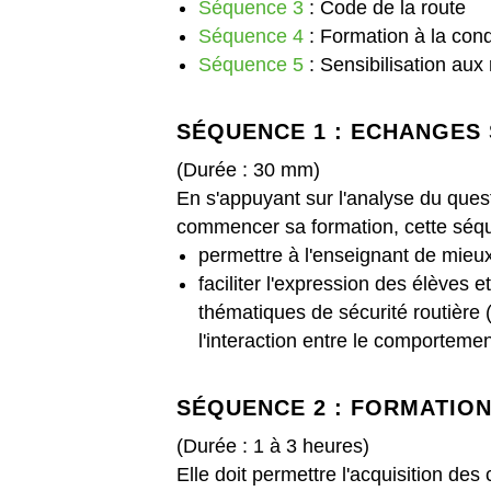
Séquence 3
: Code de la route
Séquence 4
: Formation à la condu
Séquence 5
: Sensibilisation au
SÉQUENCE 1 : ECHANGES 
(Durée : 30 mm)
En s'appuyant sur l'analyse du quest
commencer sa formation, cette séque
permettre à l'enseignant de mieu
faciliter l'expression des élèves e
thématiques de sécurité routière (
l'interaction entre le comporteme
SÉQUENCE 2 : FORMATION
(Durée : 1 à 3 heures)
Elle doit permettre l'acquisition d