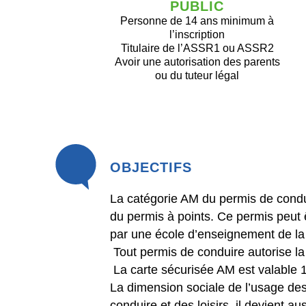
PUBLIC
Personne de 14 ans minimum à
l’inscription
Titulaire de l’ASSR1 ou ASSR2
Avoir une autorisation des parents
ou du tuteur légal
OBJECTIFS
La catégorie AM du permis de condui
du permis à points. Ce permis peut ê
par une école d’enseignement de la
Tout permis de conduire autorise la
La carte sécurisée AM est valable 15
La dimension sociale de l’usage de
conduire et des loisirs, il devient a