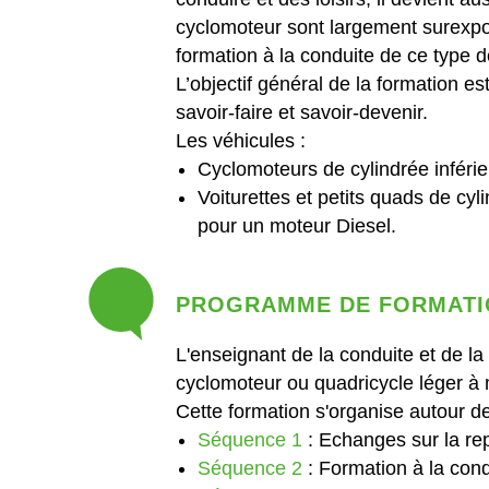
cyclomoteur sont largement surexposé
formation à la conduite de ce type de
L’objectif général de la formation e
savoir-faire et savoir-devenir.
Les véhicules :
Cyclomoteurs de cylindrée inférie
Voiturettes et petits quads de cy
pour un moteur Diesel.
PROGRAMME DE FORMATI
L'enseignant de la conduite et de la 
cyclomoteur ou quadricycle léger à 
Cette formation s'organise autour d
Séquence 1
: Echanges sur la rep
Séquence 2
: Formation à la cond