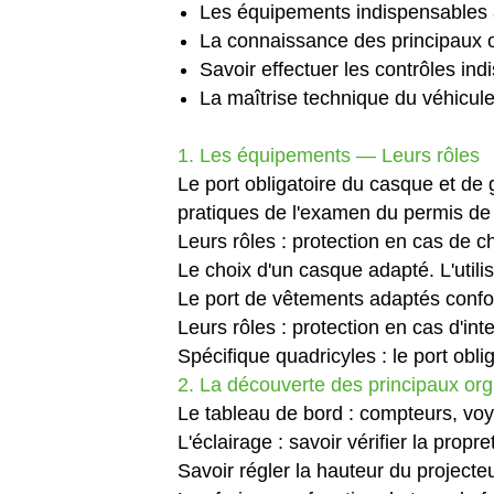
Les équipements indispensables à
La connaissance des principaux o
Savoir effectuer les contrôles ind
La maîtrise technique du véhicule 
1. Les équipements ― Leurs rôles
Le port obligatoire du casque et de 
pratiques de l'examen du permis de 
Leurs rôles : protection en cas de c
Le choix d'un casque adapté. L'utilis
Le port de vêtements adaptés confor
Leurs rôles : protection en cas d'int
Spécifique quadricyles : le port obli
2. La découverte des principaux orga
Le tableau de bord : compteurs, voy
L'éclairage : savoir vérifier la prop
Savoir régler la hauteur du projecteu