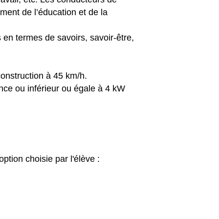
ment de l’éducation et de la
 en termes de savoirs, savoir-être,
construction à 45 km/h.
nce ou inférieur ou égale à 4 kW
ption choisie par l'élève :