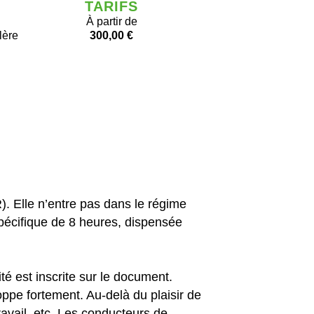
TARIFS
À partir de
lère
300,00 €
. Elle n’entre pas dans le régime
spécifique de 8 heures, dispensée
té est inscrite sur le document.
ppe fortement. Au-delà du plaisir de
travail, etc. Les conducteurs de