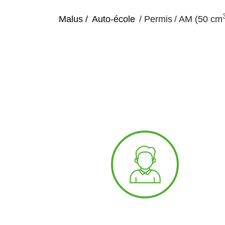
Malus /
Auto-école
/ Permis
/
AM (50 cm